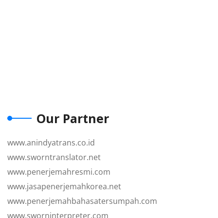
Our Partner
www.anindyatrans.co.id
www.sworntranslator.net
www.penerjemahresmi.com
www.jasapenerjemahkorea.net
www.penerjemahbahasatersumpah.com
www.sworninterpreter.com