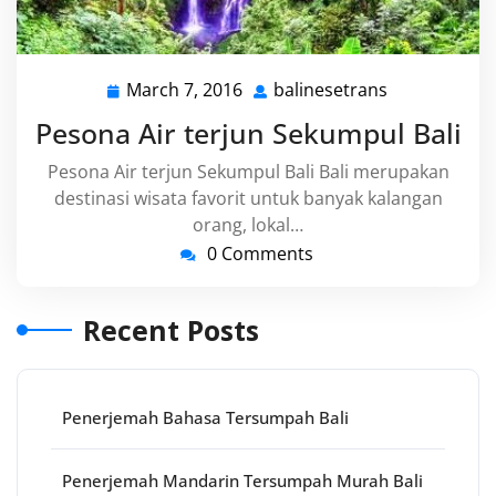
March 7, 2016
balinesetrans
March
balinesetran
7,
Pesona Air terjun Sekumpul Bali
2016
Pesona Air terjun Sekumpul Bali Bali merupakan
destinasi wisata favorit untuk banyak kalangan
orang, lokal…
0 Comments
Recent Posts
Penerjemah Bahasa Tersumpah Bali
Penerjemah Mandarin Tersumpah Murah Bali