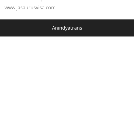
www.jasaurusvisa.com
Anindyatrans