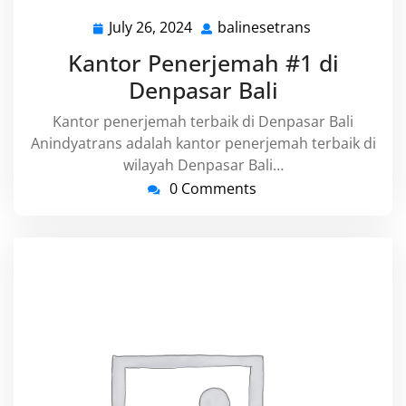
July 26, 2024
balinesetrans
July
balinesetrans
26,
Kantor Penerjemah #1 di
2024
Denpasar Bali
Kantor penerjemah terbaik di Denpasar Bali
Anindyatrans adalah kantor penerjemah terbaik di
wilayah Denpasar Bali…
0 Comments