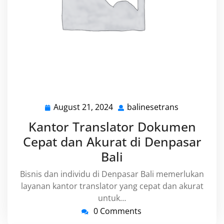
August 21, 2024
balinesetrans
August
balinesetra
21,
Kantor Translator Dokumen
2024
Cepat dan Akurat di Denpasar
Bali
Bisnis dan individu di Denpasar Bali memerlukan
layanan kantor translator yang cepat dan akurat
untuk…
0 Comments