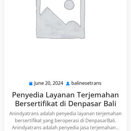
June 20, 2024
balinesetrans
June
balinesetran
20,
Penyedia Layanan Terjemahan
2024
Bersertifikat di Denpasar Bali
Anindyatrans adalah penyedia layanan terjemahan
bersertifikat yang beroperasi di DenpasarBali.
Anindyatrans adalah penyedia jasa terjemahan…