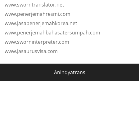
www.sworntranslator.net
www.penerjemahresmi.com
www.jasapenerjemahkorea.net
www.penerjemahbahasatersumpah.com
www.sworninterpreter.com
www.jasaurusvisa.com
Anindyatrans