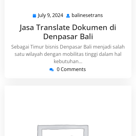
July 9, 2024
balinesetrans
July
balinesetrans
9,
Jasa Translate Dokumen di
2024
Denpasar Bali
Sebagai Timur bisnis Denpasar Bali menjadi salah
satu wilayah dengan mobilitas tinggi dalam hal
kebutuhan…
0 Comments