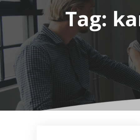
Tag:
ka