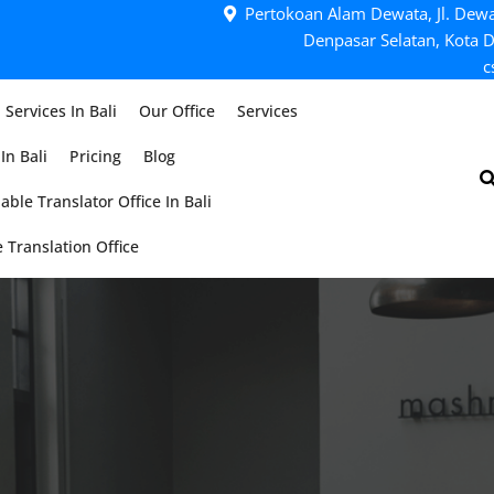
Pertokoan Alam Dewata, Jl. Dewa
Denpasar Selatan, Kota D
c
 Services In Bali
Our Office
Services
In Bali
Pricing
Blog
able Translator Office In Bali
 Translation Office