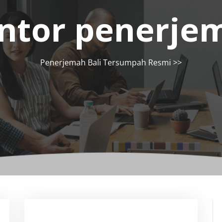
ntor penerjem
Penerjemah Bali Tersumpah Resmi
>>