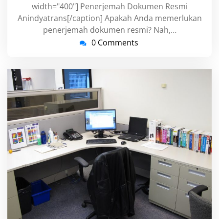
width="400"] Penerjemah Dokumen Resmi
Anindyatrans[/caption] Apakah Anda memerlukan
penerjemah dokumen resmi? Nah,…
0 Comments