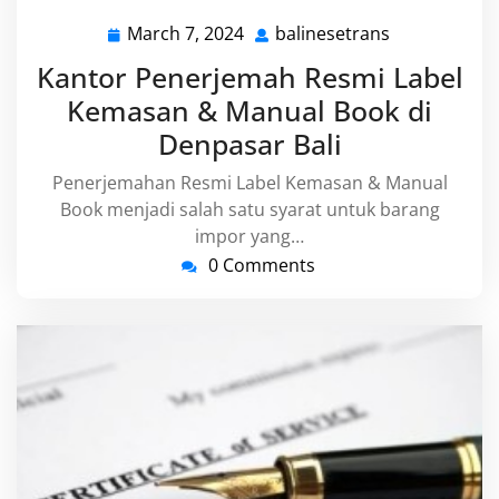
March 7, 2024
balinesetrans
March
balinesetran
7,
Kantor Penerjemah Resmi Label
2024
Kemasan & Manual Book di
Denpasar Bali
Penerjemahan Resmi Label Kemasan & Manual
Book menjadi salah satu syarat untuk barang
impor yang…
0 Comments