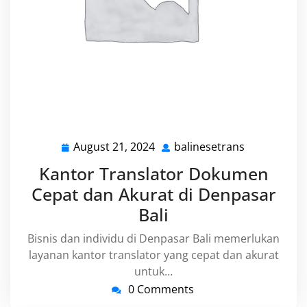
August 21, 2024
balinesetrans
August
balinesetra
21,
Kantor Translator Dokumen
2024
Cepat dan Akurat di Denpasar
Bali
Bisnis dan individu di Denpasar Bali memerlukan
layanan kantor translator yang cepat dan akurat
untuk…
0 Comments