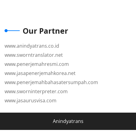
Our Partner
www.anindyatrans.co.id
www.sworntranslator.net
www.penerjemahresmi.com
www.jasapenerjemahkorea.net
www.penerjemahbahasatersumpah.com
www.sworninterpreter.com
www.jasaurusvisa.com
Anindyatrans