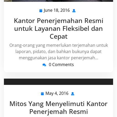
June 18, 2016
June
18,
Kantor Penerjemahan Resmi
2016
untuk Layanan Fleksibel dan
Cepat
Orang-orang yang memerlukan terjemahan untuk
laporan, pidato, dan bahkan bukunya dapat
menggunakan jasa kantor penerjemah…
0 Comments
May 4, 2016
May
4,
Mitos Yang Menyelimuti Kantor
2016
Penerjemah Resmi