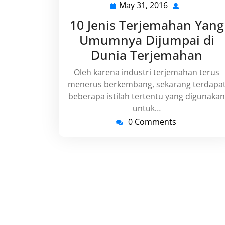
May 31, 2016
May
31,
10 Jenis Terjemahan Yang
2016
Umumnya Dijumpai di
Dunia Terjemahan
Oleh karena industri terjemahan terus
menerus berkembang, sekarang terdapa
beberapa istilah tertentu yang digunakan
untuk…
0 Comments