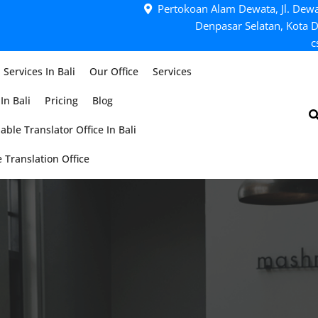
Pertokoan Alam Dewata, Jl. Dewa
Denpasar Selatan, Kota D
c
 Services In Bali
Our Office
Services
In Bali
Pricing
Blog
able Translator Office In Bali
 Translation Office