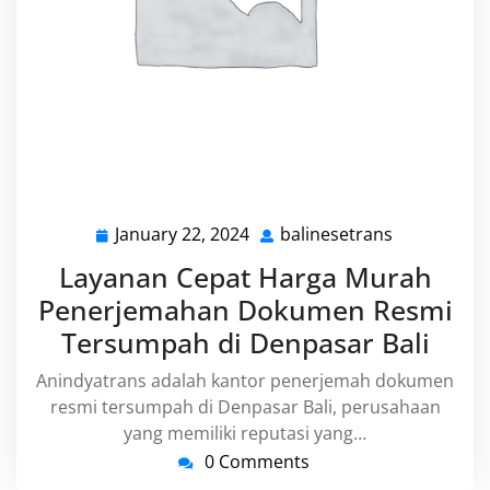
January 22, 2024
balinesetrans
January
balinesetra
22,
Layanan Cepat Harga Murah
2024
Penerjemahan Dokumen Resmi
Tersumpah di Denpasar Bali
Anindyatrans adalah kantor penerjemah dokumen
resmi tersumpah di Denpasar Bali, perusahaan
yang memiliki reputasi yang…
0 Comments