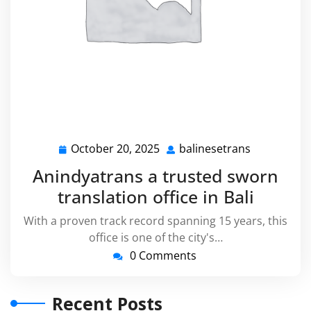
October 20, 2025
balinesetrans
October
balinesetr
20,
Anindyatrans a trusted sworn
2025
translation office in Bali
With a proven track record spanning 15 years, this
office is one of the city's…
0 Comments
Recent Posts