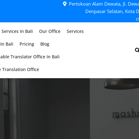
Pertokoan Alam Dewata, Jl. Dewa
Denpasar Selatan, Kota D
c
 Services In Bali
Our Office
Services
In Bali
Pricing
Blog
able Translator Office In Bali
 Translation Office