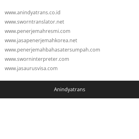
www.anindyatrans.co.id
www.sworntranslator.net
www.penerjemahresmi.com
www.jasapenerjemahkorea.net
www.penerjemahbahasatersumpah.com
www.sworninterpreter.com
www.jasaurusvisa.com
Anindyatrans