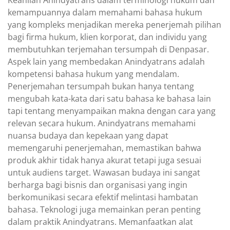
Keahlian Anindyatrans dalam terminologi hukum dan
kemampuannya dalam memahami bahasa hukum
yang kompleks menjadikan mereka penerjemah pilihan
bagi firma hukum, klien korporat, dan individu yang
membutuhkan terjemahan tersumpah di Denpasar.
Aspek lain yang membedakan Anindyatrans adalah
kompetensi bahasa hukum yang mendalam.
Penerjemahan tersumpah bukan hanya tentang
mengubah kata-kata dari satu bahasa ke bahasa lain
tapi tentang menyampaikan makna dengan cara yang
relevan secara hukum. Anindyatrans memahami
nuansa budaya dan kepekaan yang dapat
memengaruhi penerjemahan, memastikan bahwa
produk akhir tidak hanya akurat tetapi juga sesuai
untuk audiens target. Wawasan budaya ini sangat
berharga bagi bisnis dan organisasi yang ingin
berkomunikasi secara efektif melintasi hambatan
bahasa. Teknologi juga memainkan peran penting
dalam praktik Anindyatrans. Memanfaatkan alat