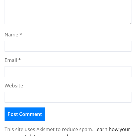
Name
*
Email
*
Website
This site uses Akismet to reduce spam.
Learn how your