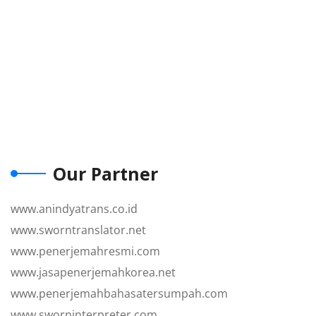
Our Partner
www.anindyatrans.co.id
www.sworntranslator.net
www.penerjemahresmi.com
www.jasapenerjemahkorea.net
www.penerjemahbahasatersumpah.com
www.sworninterpreter.com