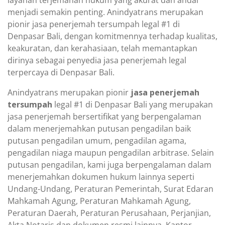
layanan terjemahan hukum yang akurat dan andal
menjadi semakin penting. Anindyatrans merupakan
pionir jasa penerjemah tersumpah legal #1 di
Denpasar Bali, dengan komitmennya terhadap kualitas,
keakuratan, dan kerahasiaan, telah memantapkan
dirinya sebagai penyedia jasa penerjemah legal
terpercaya di Denpasar Bali.
Anindyatrans merupakan pionir
jasa penerjemah
tersumpah
legal #1 di Denpasar Bali yang merupakan
jasa penerjemah bersertifikat yang berpengalaman
dalam menerjemahkan putusan pengadilan baik
putusan pengadilan umum, pengadilan agama,
pengadilan niaga maupun pengadilan arbitrase. Selain
putusan pengadilan, kami juga berpengalaman dalam
menerjemahkan dokumen hukum lainnya seperti
Undang-Undang, Peraturan Pemerintah, Surat Edaran
Mahkamah Agung, Peraturan Mahkamah Agung,
Peraturan Daerah, Peraturan Perusahaan, Perjanjian,