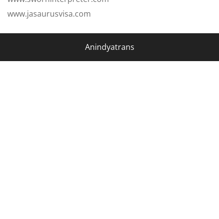
www.jasaurusvisa.com
Anindyatrans