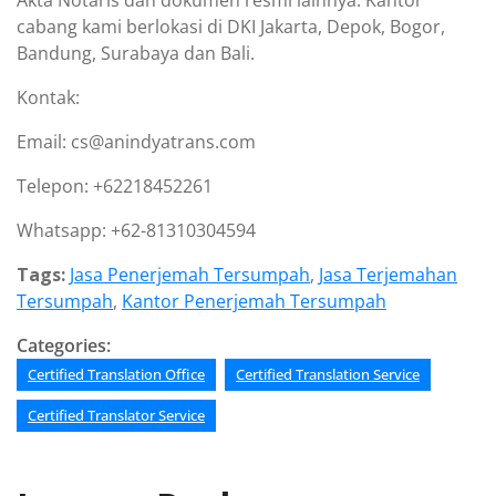
Akta Notaris dan dokumen resmi lainnya. Kantor
cabang kami berlokasi di DKI Jakarta, Depok, Bogor,
Bandung, Surabaya dan Bali.
Kontak:
Email: cs@anindyatrans.com
Telepon: +62218452261
Whatsapp: +62-81310304594
Tags:
Jasa Penerjemah Tersumpah
,
Jasa Terjemahan
Tersumpah
,
Kantor Penerjemah Tersumpah
Categories:
Certified Translation Office
Certified Translation Service
Certified Translator Service