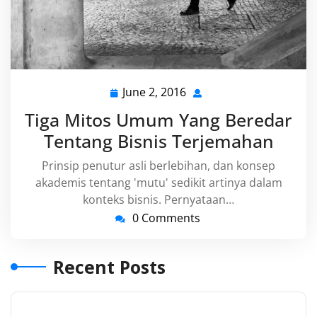
June 2, 2016
June
2,
Tiga Mitos Umum Yang Beredar
2016
Tentang Bisnis Terjemahan
Prinsip penutur asli berlebihan, dan konsep
akademis tentang 'mutu' sedikit artinya dalam
konteks bisnis. Pernyataan…
0 Comments
Recent Posts