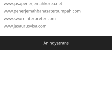
www.jasapenerjemahkorea.net
www.penerjemahbahasatersumpah.com
www.sworninterpreter.com
www.jasaurusvisa.com
Anindyatrans