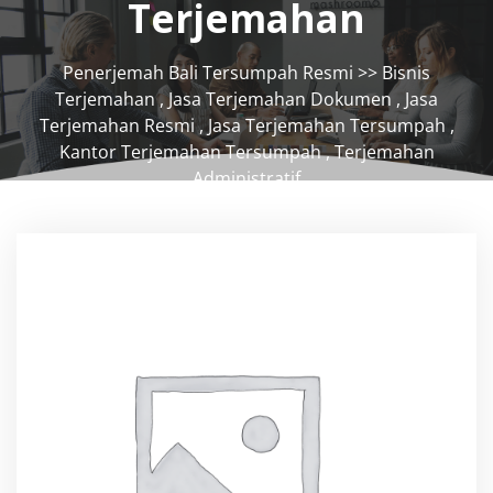
Terjemahan
Penerjemah Bali Tersumpah Resmi
>>
Bisnis
Terjemahan
,
Jasa Terjemahan Dokumen
,
Jasa
Terjemahan Resmi
,
Jasa Terjemahan Tersumpah
,
Kantor Terjemahan Tersumpah
,
Terjemahan
Administratif