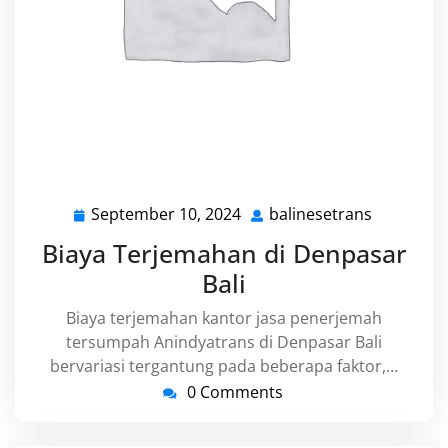
September 10, 2024
balinesetrans
September
balineset
10,
Biaya Terjemahan di Denpasar
2024
Bali
Biaya terjemahan kantor jasa penerjemah
tersumpah Anindyatrans di Denpasar Bali
bervariasi tergantung pada beberapa faktor,…
0 Comments