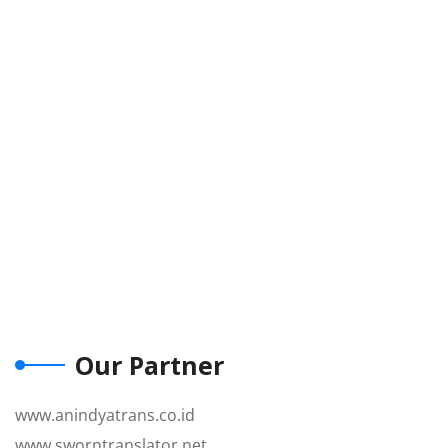
Our Partner
www.anindyatrans.co.id
www.sworntranslator.net