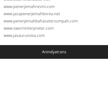
www.penerjemahresmi.com
www.jasapenerjemahkorea.net
www.penerjemahbahasatersumpah.com
www.sworninterpreter.com
www.jasaurusvisa.com
Anindyatrans