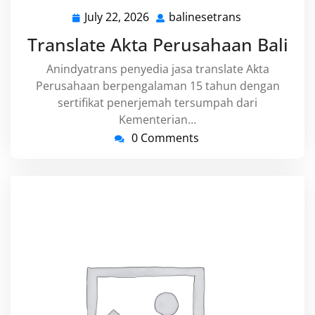
July 22, 2026
balinesetrans
July
balinesetrans
22,
Translate Akta Perusahaan Bali
2026
Anindyatrans penyedia jasa translate Akta
Perusahaan berpengalaman 15 tahun dengan
sertifikat penerjemah tersumpah dari
Kementerian…
0 Comments