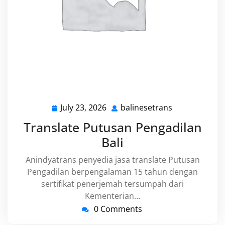
July 23, 2026
balinesetrans
July
balinesetrans
23,
Translate Putusan Pengadilan
2026
Bali
Anindyatrans penyedia jasa translate Putusan
Pengadilan berpengalaman 15 tahun dengan
sertifikat penerjemah tersumpah dari
Kementerian…
0 Comments