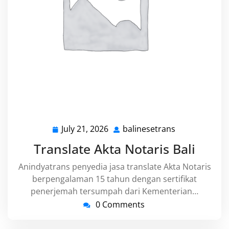
July 21, 2026
balinesetrans
July
balinesetrans
21,
Translate Akta Notaris Bali
2026
Anindyatrans penyedia jasa translate Akta Notaris
berpengalaman 15 tahun dengan sertifikat
penerjemah tersumpah dari Kementerian…
0 Comments