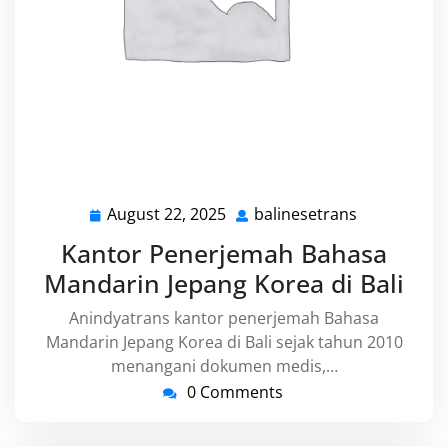
August 22, 2025
balinesetrans
August
balinesetra
22,
Kantor Penerjemah Bahasa
2025
Mandarin Jepang Korea di Bali
Anindyatrans kantor penerjemah Bahasa
Mandarin Jepang Korea di Bali sejak tahun 2010
menangani dokumen medis,…
0 Comments