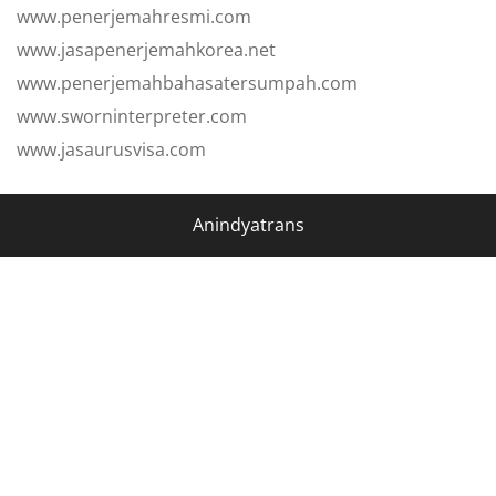
www.penerjemahresmi.com
www.jasapenerjemahkorea.net
www.penerjemahbahasatersumpah.com
www.sworninterpreter.com
www.jasaurusvisa.com
Anindyatrans