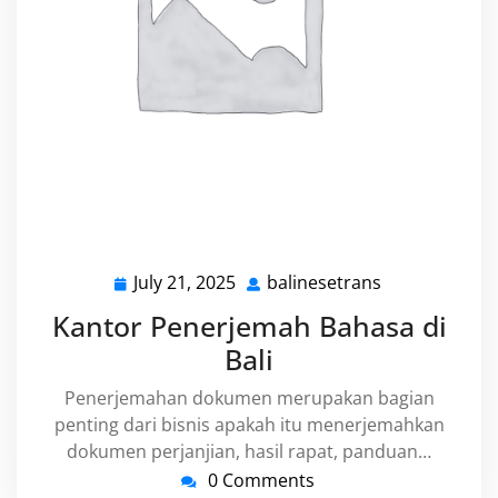
July 21, 2025
balinesetrans
July
balinesetrans
21,
Kantor Penerjemah Bahasa di
2025
Bali
Penerjemahan dokumen merupakan bagian
penting dari bisnis apakah itu menerjemahkan
dokumen perjanjian, hasil rapat, panduan…
0 Comments