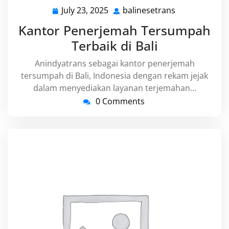
July 23, 2025
balinesetrans
July
balinesetrans
23,
Kantor Penerjemah Tersumpah
2025
Terbaik di Bali
Anindyatrans sebagai kantor penerjemah
tersumpah di Bali, Indonesia dengan rekam jejak
dalam menyediakan layanan terjemahan…
0 Comments