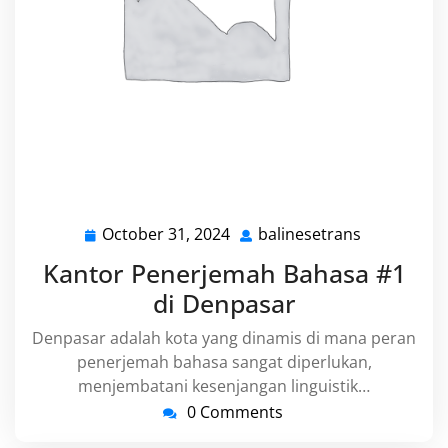
October 31, 2024
balinesetrans
October
balinesetr
31,
Kantor Penerjemah Bahasa #1
2024
di Denpasar
Denpasar adalah kota yang dinamis di mana peran
penerjemah bahasa sangat diperlukan,
menjembatani kesenjangan linguistik…
0 Comments