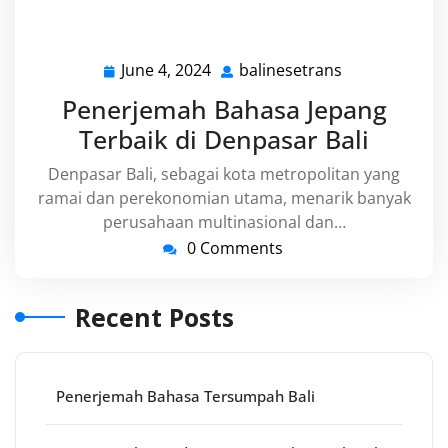
June 4, 2024
balinesetrans
June
balinesetrans
4,
Penerjemah Bahasa Jepang
2024
Terbaik di Denpasar Bali
Denpasar Bali, sebagai kota metropolitan yang
ramai dan perekonomian utama, menarik banyak
perusahaan multinasional dan…
0 Comments
Recent Posts
Penerjemah Bahasa Tersumpah Bali