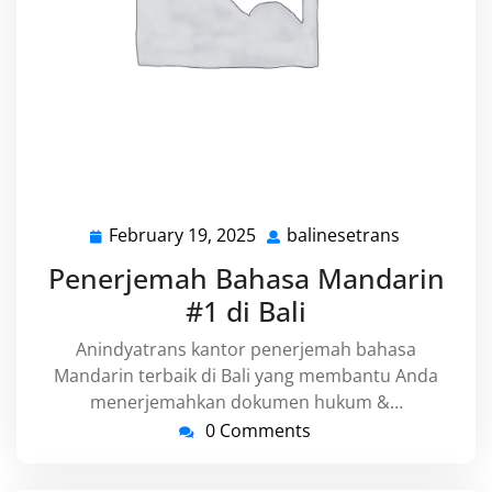
February 19, 2025
balinesetrans
February
balinesetr
19,
Penerjemah Bahasa Mandarin
2025
#1 di Bali
Anindyatrans kantor penerjemah bahasa
Mandarin terbaik di Bali yang membantu Anda
menerjemahkan dokumen hukum &…
0 Comments