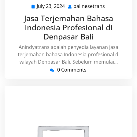
July 23, 2024
balinesetrans
July
balinesetrans
23,
Jasa Terjemahan Bahasa
2024
Indonesia Profesional di
Denpasar Bali
Anindyatrans adalah penyedia layanan jasa
terjemahan bahasa Indonesia profesional di
wilayah Denpasar Bali. Sebelum memulai…
0 Comments