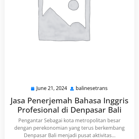
June 21, 2024
balinesetrans
June
balinesetran
21,
Jasa Penerjemah Bahasa Inggris
2024
Profesional di Denpasar Bali
Pengantar Sebagai kota metropolitan besar
dengan perekonomian yang terus berkembang
Denpasar Bali menjadi pusat aktivitas…