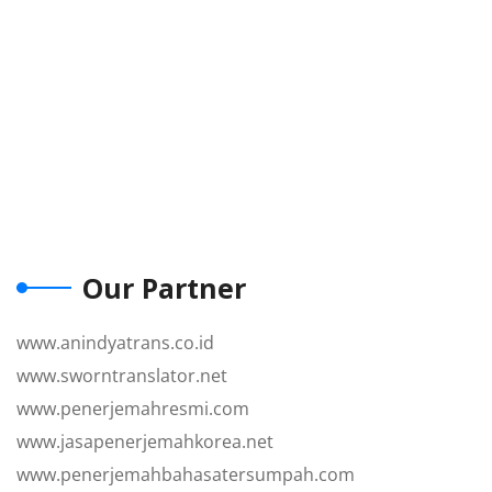
Our Partner
www.anindyatrans.co.id
www.sworntranslator.net
www.penerjemahresmi.com
www.jasapenerjemahkorea.net
www.penerjemahbahasatersumpah.com