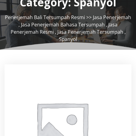
Category:
Spanyol
Penerjemah Bali Tersumpah Resmi
>>
Jasa Penerjemah
,
Jasa Penerjemah Bahasa Tersumpah
,
Jasa
Penerjemah Resmi
,
Jasa Penerjemah Tersumpah
,
Spanyol