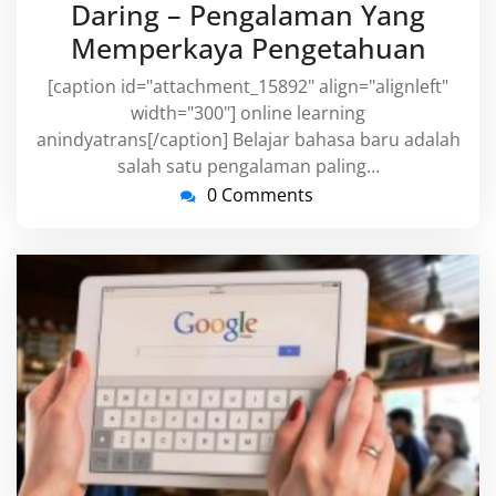
Daring – Pengalaman Yang
Memperkaya Pengetahuan
[caption id="attachment_15892" align="alignleft"
width="300"] online learning
anindyatrans[/caption] Belajar bahasa baru adalah
salah satu pengalaman paling…
0 Comments