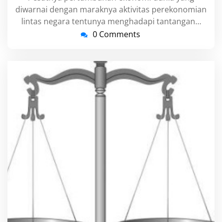
diwarnai dengan maraknya aktivitas perekonomian
lintas negara tentunya menghadapi tantangan…
0 Comments