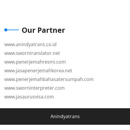
Our Partner
www.anindyatrans.co.id
www.sworntranslator.net
www.penerjemahresmi.com
www.jasapenerjemahkorea.net
www.penerjemahbahasatersumpah.com
www.sworninterpreter.com
www.jasaurusvisa.com
Anindyatrans