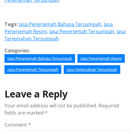
Penerjemah Tersumpah
.
Tags:
Jasa Penerjemah Bahasa Tersumpah
,
Jasa
Penerjemah Resmi
,
Jasa Penerjemah Tersumpah
,
Jasa
Terjemahan Tersumpah
Categories:
Jasa Penerjemah Bahasa Tersumpah
Jasa Penerjemah Resmi
Jasa Penerjemah Tersumpah
Jasa Terjemahan Tersumpah
Leave a Reply
Your email address will not be published.
Required
fields are marked
*
Comment
*