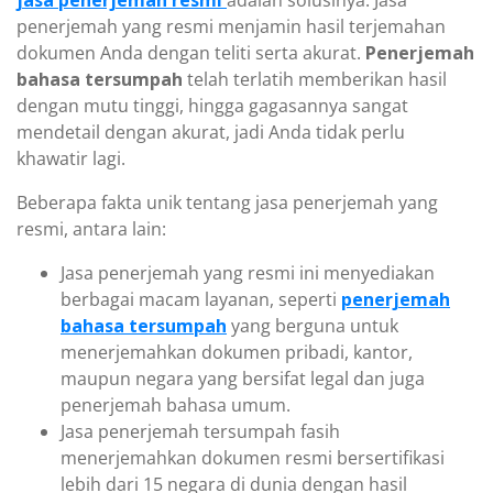
jasa penerjemah resmi
adalah solusinya. Jasa
penerjemah yang resmi menjamin hasil terjemahan
dokumen Anda dengan teliti serta akurat.
Penerjemah
bahasa tersumpah
telah terlatih memberikan hasil
dengan mutu tinggi, hingga gagasannya sangat
mendetail dengan akurat, jadi Anda tidak perlu
khawatir lagi.
Beberapa fakta unik tentang jasa penerjemah yang
resmi, antara lain:
Jasa penerjemah yang resmi ini menyediakan
berbagai macam layanan, seperti
penerjemah
bahasa tersumpah
yang berguna untuk
menerjemahkan dokumen pribadi, kantor,
maupun negara yang bersifat legal dan juga
penerjemah bahasa umum.
Jasa penerjemah tersumpah fasih
menerjemahkan dokumen resmi bersertifikasi
lebih dari 15 negara di dunia dengan hasil