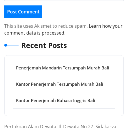
This site uses Akismet to reduce spam.
Learn how your
comment data is processed
.
Recent Posts
Penerjemah Mandarin Tersumpah Murah Bali
Kantor Penerjemah Tersumpah Murah Bali
Kantor Penerjemah Bahasa Inggris Bali
Pertokoan Alam Dewata, Jl. Dewata No.27, Sidakarya,