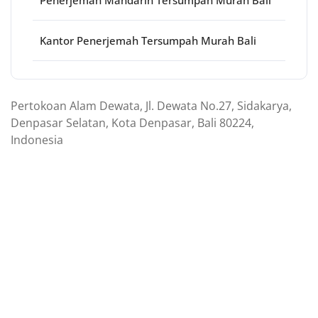
Penerjemah Mandarin Tersumpah Murah Bali
Kantor Penerjemah Tersumpah Murah Bali
Pertokoan Alam Dewata, Jl. Dewata No.27, Sidakarya,
Denpasar Selatan, Kota Denpasar, Bali 80224,
Indonesia