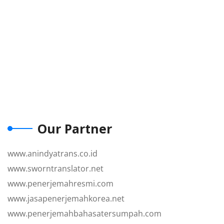
Our Partner
www.anindyatrans.co.id
www.sworntranslator.net
www.penerjemahresmi.com
www.jasapenerjemahkorea.net
www.penerjemahbahasatersumpah.com