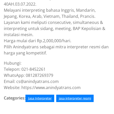
40AH.03.07.2022.
Melayani interpreting bahasa Inggris, Mandarin,
Jepang, Korea, Arab, Vietnam, Thailand, Prancis.
Layanan kami meliputi consecutive, simultaneous &
interpreting untuk sidang, meeting, BAP Kepolisian &
instalasi mesin.
Harga mulai dari Rp.2,000,000/hari.
Pilih Anindyatrans sebagai mitra interpreter resmi dan
harga yang kompetitif.
Hubungi:
Telepon: 021-8452261
WhatsApp: 081287269379
Email: cs@anindyatrans.com
Website: https://www.anindyatrans.com
Categories:
Jasa Interpreter
jasa interpreter resmi