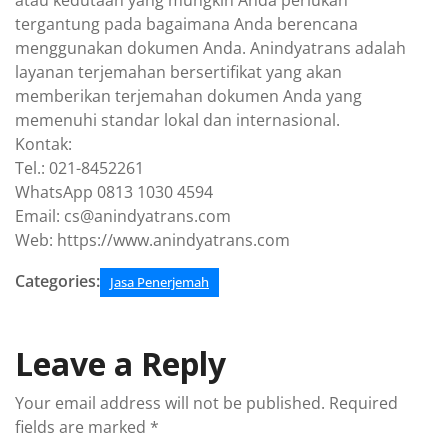
atau kedutaan yang mungkin Anda perlukan
tergantung pada bagaimana Anda berencana
menggunakan dokumen Anda. Anindyatrans adalah
layanan terjemahan bersertifikat yang akan
memberikan terjemahan dokumen Anda yang
memenuhi standar lokal dan internasional.
Kontak:
Tel.: 021-8452261
WhatsApp 0813 1030 4594
Email: cs@anindyatrans.com
Web: https://www.anindyatrans.com
Categories:
Jasa Penerjemah
Leave a Reply
Your email address will not be published.
Required
fields are marked
*