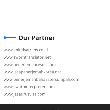
Our Partner
www.anindyatrans.co.id
www.sworntranslator.net
www.penerjemahresmi.com
www.jasapenerjemahkorea.net
www.penerjemahbahasatersumpah.com
www.sworninterpreter.com
www.jasaurusvisa.com