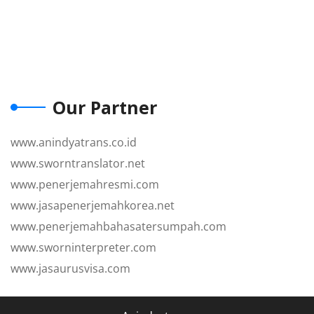
Our Partner
www.anindyatrans.co.id
www.sworntranslator.net
www.penerjemahresmi.com
www.jasapenerjemahkorea.net
www.penerjemahbahasatersumpah.com
www.sworninterpreter.com
www.jasaurusvisa.com