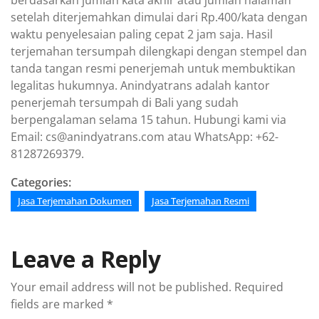
berdasarkan jumlah kata akhir atau jumlah halaman
setelah diterjemahkan dimulai dari Rp.400/kata dengan
waktu penyelesaian paling cepat 2 jam saja. Hasil
terjemahan tersumpah dilengkapi dengan stempel dan
tanda tangan resmi penerjemah untuk membuktikan
legalitas hukumnya. Anindyatrans adalah kantor
penerjemah tersumpah di Bali yang sudah
berpengalaman selama 15 tahun. Hubungi kami via
Email: cs@anindyatrans.com atau WhatsApp: +62-
81287269379.
Categories:
Jasa Terjemahan Dokumen
Jasa Terjemahan Resmi
Leave a Reply
Your email address will not be published.
Required
fields are marked
*