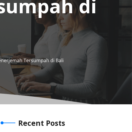
sumpah di
enerjemah Tersumpah di Bali
Recent Posts