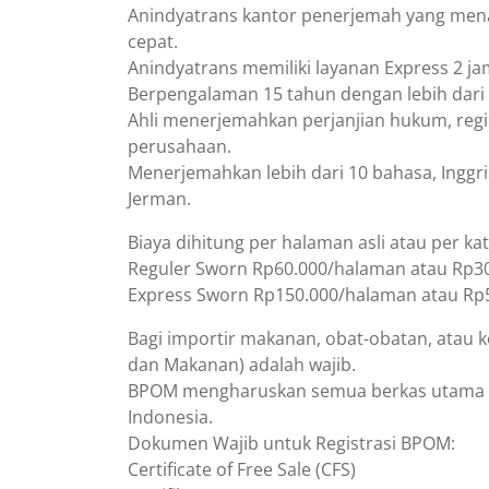
26,
Anindyatrans kantor penerjemah yang men
2026
cepat.
Anindyatrans memiliki layanan Express 2 
Berpengalaman 15 tahun dengan lebih dari 5
Ahli menerjemahkan perjanjian hukum, regi
perusahaan.
Menerjemahkan lebih dari 10 bahasa, Inggris
Jerman.
Biaya dihitung per halaman asli atau per ka
Reguler Sworn Rp60.000/halaman atau Rp300/
Express Sworn Rp150.000/halaman atau Rp50
Bagi importir makanan, obat-obatan, atau 
dan Makanan) adalah wajib.
BPOM mengharuskan semua berkas utama d
Indonesia.
Dokumen Wajib untuk Registrasi BPOM:
Certificate of Free Sale (CFS)