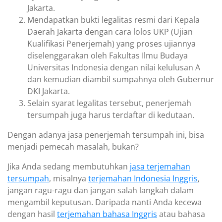
Jakarta.
Mendapatkan bukti legalitas resmi dari Kepala
Daerah Jakarta dengan cara lolos UKP (Ujian
Kualifikasi Penerjemah) yang proses ujiannya
diselenggarakan oleh Fakultas Ilmu Budaya
Universitas Indonesia dengan nilai kelulusan A
dan kemudian diambil sumpahnya oleh Gubernur
DKI Jakarta.
Selain syarat legalitas tersebut, penerjemah
tersumpah juga harus terdaftar di kedutaan.
Dengan adanya jasa penerjemah tersumpah ini, bisa
menjadi pemecah masalah, bukan?
Jika Anda sedang membutuhkan
jasa terjemahan
tersumpah
, misalnya
terjemahan Indonesia Inggris
,
jangan ragu-ragu dan jangan salah langkah dalam
mengambil keputusan. Daripada nanti Anda kecewa
dengan hasil
terjemahan bahasa Inggris
atau bahasa