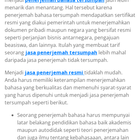
menjadi
penerjemah bahasa tersumpah
jauh lebih
menarik dan menantang. Hal tersebut karena
penerjemah bahasa tersumpah mendapatkan sertifikat
resmi yang diakui pemerintah untuk menerjemahkan
dokumen pribadi maupun negara yang bersifat resmi
seperti perjanjian bisnis antarnegara, pengajuan
beasiswa, dan lainnya. Itulah yang membuat tarif
seorang
jasa penerjemah tersumpah
lebih mahal
daripada jasa penerjemah tidak tersumpah.
Menjadi
jasa penerjemah resmi
tidaklah mudah.
Anda harus memiliki keterampilan menerjemahkan
bahasa yang berkualitas dan memenuhi syarat-syarat
yang harus dipenuhi untuk menjadi jasa penerjemah
tersumpah seperti berikut.
Seorang penerjemah bahasa harus mempunyai
latar belakang pendidikan bahasa baik akademis
maupun autodidak seperti teori penerjemahan
dan juga ilmu tentang kebahasaaan, antara lain