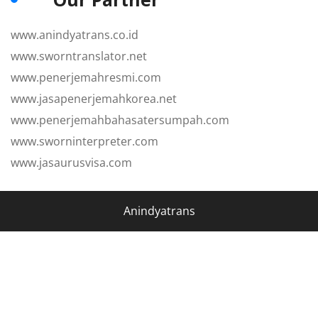
www.anindyatrans.co.id
www.sworntranslator.net
www.penerjemahresmi.com
www.jasapenerjemahkorea.net
www.penerjemahbahasatersumpah.com
www.sworninterpreter.com
www.jasaurusvisa.com
Anindyatrans