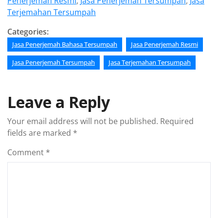
Penerjemah Resmi
,
Jasa Penerjemah Tersumpah
,
Jasa
Terjemahan Tersumpah
Categories:
Jasa Penerjemah Bahasa Tersumpah
Jasa Penerjemah Resmi
Jasa Penerjemah Tersumpah
Jasa Terjemahan Tersumpah
Leave a Reply
Your email address will not be published.
Required
fields are marked
*
Comment
*