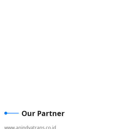
Our Partner
www.anindyatrans.co.id