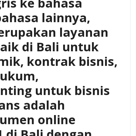
gris ke bahasa
bahasa lainnya,
erupakan layanan
ik di Bali untuk
mik, kontrak bisnis,
hukum,
nting untuk bisnis
ans adalah
umen online
 di Bali dengan