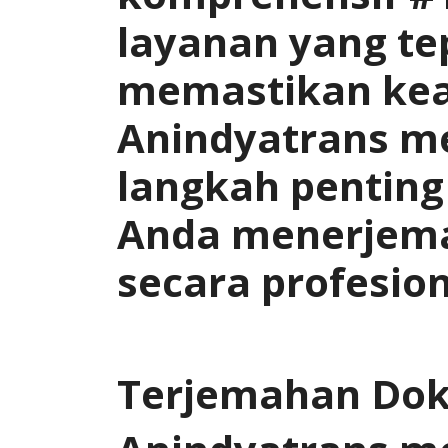
layanan yang te
memastikan kea
Anindyatrans 
langkah pentin
Anda menerjem
secara profesion
Terjemahan Doku