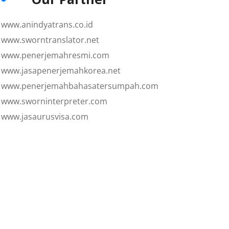
www.anindyatrans.co.id
www.sworntranslator.net
www.penerjemahresmi.com
www.jasapenerjemahkorea.net
www.penerjemahbahasatersumpah.com
www.sworninterpreter.com
www.jasaurusvisa.com