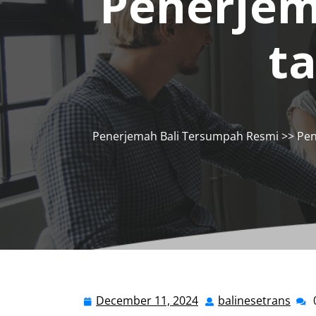
Penerjem
ta
Penerjemah Bali Tersumpah Resmi
>>
Pe
December 11, 2024
balinesetrans
December
bali