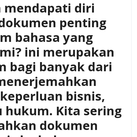
 mendapati diri
dokumen penting
lam bahasa yang
mi? ini merupakan
 bagi banyak dari
u menerjemahkan
eperluan bisnis,
u hukum. Kita sering
mahkan dokumen