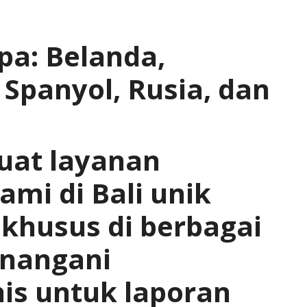
a: Belanda,
 Spanyol, Rusia, dan
at layanan
mi di Bali unik
 khusus di berbagai
enangani
is untuk laporan