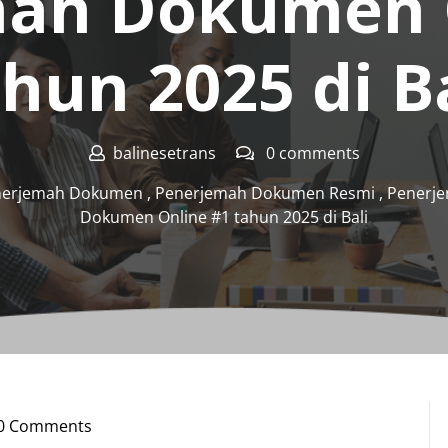
ah Dokumen 
hun 2025 di B
balinesetrans
0 comments
nerjemah Dokumen
,
Penerjemah Dokumen Resmi
,
Penerj
Dokumen Online #1 tahun 2025 di Bali
0 Comments
nesetrans