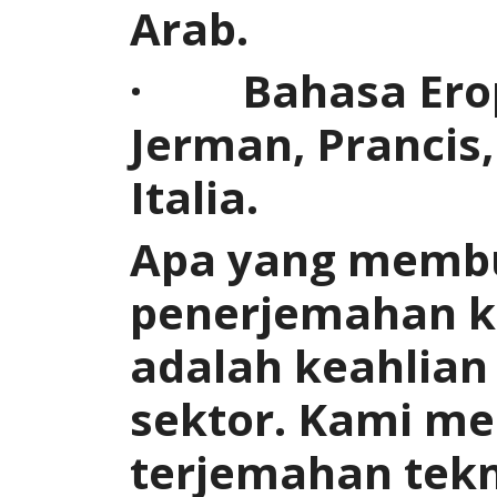
Arab.
· Bahasa Erop
Jerman, Prancis,
Italia.
Apa yang membu
penerjemahan ka
adalah keahlian
sektor. Kami m
terjemahan tekn