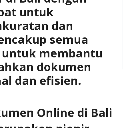
pat untuk
kuratan dan
mencakup semua
g untuk membantu
ahkan dokumen
al dan efisien.
men Online di Bali