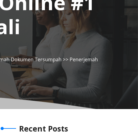
Online #1
ali
emah Dokumen Tersumpah
>> Penerjemah
Recent Posts