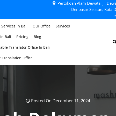
Pertokoan Alam Dewata, Jl. Dewa
Denpasar Selatan, Kota D
c
 Services In Bali
Our Office
Services
In Bali
Pricing
Blog
able Translator Office In Bali
 Translation Office
Posted On December 11, 2024