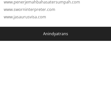
www.penerjemahbahasatersumpah.com
www.sworninterpreter.com
www.jasaurusvisa.com
Anindyatrans