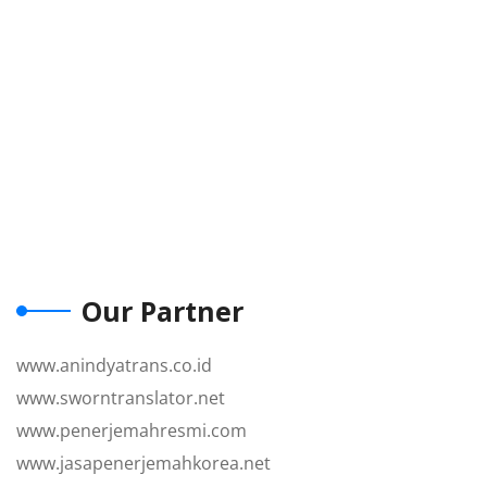
Our Partner
www.anindyatrans.co.id
www.sworntranslator.net
www.penerjemahresmi.com
www.jasapenerjemahkorea.net